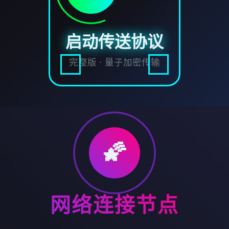
启动传送协议
完整版 · 量子加密传输
🌠
网络连接节点