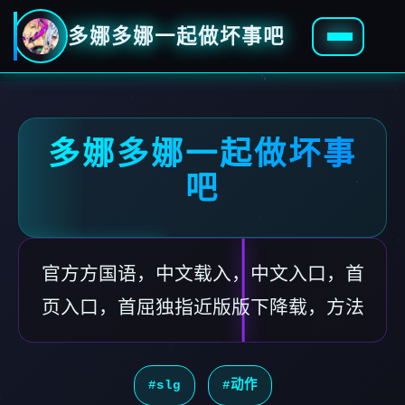
多娜多娜一起做坏事吧
多娜多娜一起做坏事
吧
官方方国语，中文载入，中文入口，首
页入口，首屈独指近版版下降载，方法
#slg
#动作