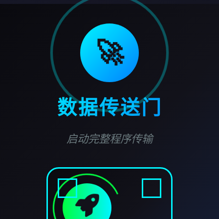
🚀
数据传送门
启动完整程序传输