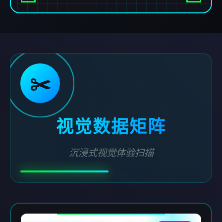
✂️
视觉数据矩阵
沉浸式视觉体验扫描