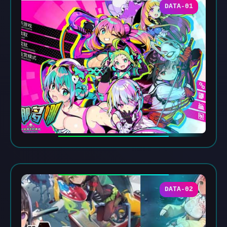
DATA-01
DATA-02