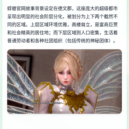
蜉蝣官网故事背景设定在德文郡，这座庞大的超级都市
呈现出明显的社会阶层分化，被划分为上下两个截然不
同的区域。上层区域环境优雅，高楼耸立，是富商巨贾
和社会精英的居住地；而下层区域则人口密集，生活着
普通劳动者和各种社团组织（包括传统的神秘团体）。