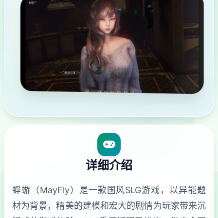
详细介绍
蜉蝣（MayFly）是一款国风SLG游戏，以异能题
材为背景，精美的建模和宏大的剧情为玩家带来沉