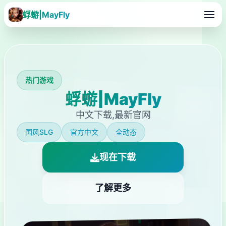
蜉蝣|MayFly
热门游戏
蜉蝣|MayFly
中文下载,最新官网
国风SLG
官方中文
全动态
现在下载
了解更多