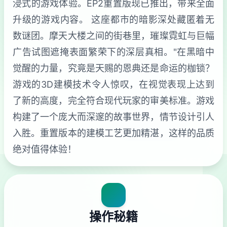
浸式的游戏体验。EP2重置版现已推出，带来全面
升级的游戏内容。 这座都市的暗影深处藏匿着无
数谜团。摩天大楼之间的街巷里，璀璨霓虹与巨幅
广告试图遮掩表面繁荣下的深层真相。"在黑暗中
觉醒的力量，究竟是天赐的恩典还是命运的枷锁？
游戏的3D建模技术令人惊叹，在视觉表现上达到
了新的高度，完全符合现代玩家的审美标准。游戏
构建了一个庞大而深邃的故事世界，情节设计引人
入胜。重置版本的建模工艺更加精湛，这样的品质
绝对值得体验！
操作秘籍