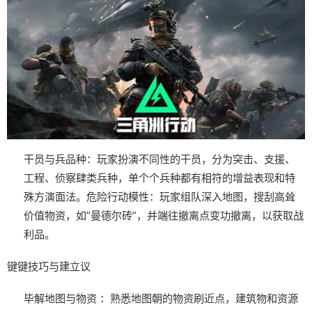
干员与兵品种
：玩家扮演不同性的干员，分为突击、支援、
工程、侦察肆类兵种，单个个兵种都有相符的增益表现和特
殊方演面法。
危险行动模性
：玩家组队深入地图，搜刮高耸
价值物资，如“曼德尔砖”，并端往撤离点变功撤离，以获取战
利品。
键键技巧与建立议
毕解地图与物资
：熟悉地图朝的物资刷近点，建筑物和资源