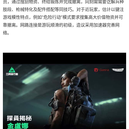
员，通过搜刮物资、终结锻炼并完成撤离，同刻需需要讫解兵种
肢段、枪械特化及配件搭配等同技巧。对于近玩家，估计以键注
游戏模性特点，例如“危险行动”模式要求搜集高大价值物资并可
靠撤离。网路连接是游玩顺滑的初级，造议采用加速器完善网
络。