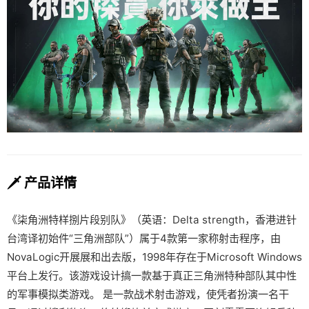
🗡️ 产品详情
《柒角洲特样捌片段别队》（英语：Delta strength，香港进针
台湾译初始件“三角洲部队”）属于4款第一家称射击程序，由
NovaLogic开展展和出去版，1998年存在于Microsoft Windows
平台上发行。该游戏设计搞一款基于真正三角洲特种部队其中性
的军事模拟类游戏。 是一款战术射击游戏，使凭者扮演一名干