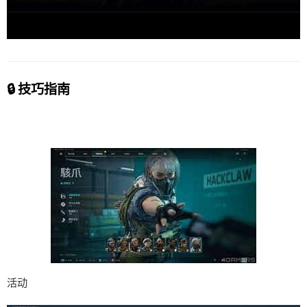
🔒 技巧指南
活动