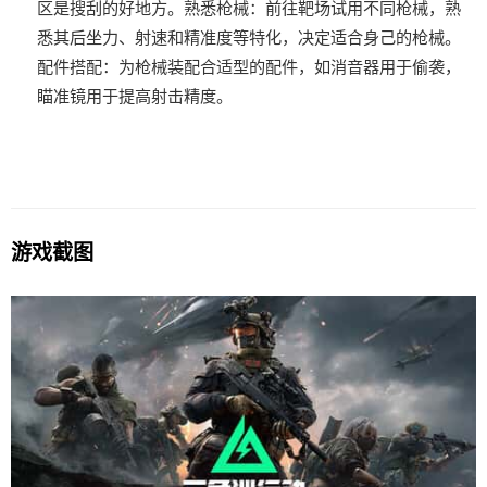
区是搜刮的好地方。
熟悉枪械
：前往靶场试用不同枪械，熟
悉其后坐力、射速和精准度等特化，决定适合身己的枪械。
配件搭配
：为枪械装配合适型的配件，如消音器用于偷袭，
瞄准镜用于提高射击精度。
游戏截图