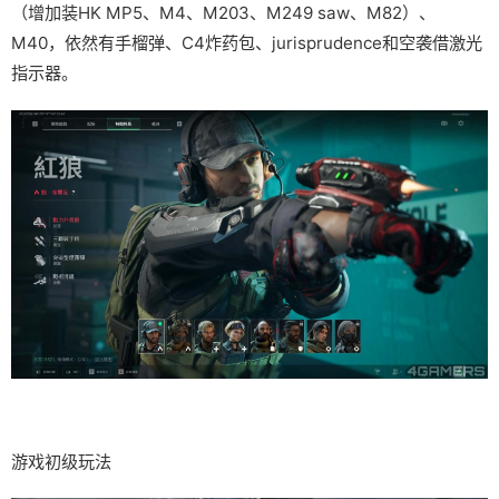
（增加装HK MP5、M4、M203、M249 saw、M82）、
M40，依然有手榴弹、C4炸药包、jurisprudence和空袭借激光
指示器。
游戏初级玩法