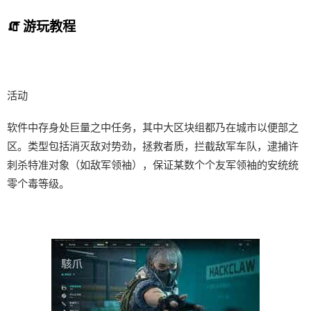
🧯 游玩教程
活动
软件中存身处巨量之中任务，其中大区块组都乃在城市以便部之
区。类型包括消灭敌对势劲，拯救者质，拦截敌军车队，逮捕许
刺杀特准对象（如敌军领袖），保证某数个个友军领袖的安统统
零个毒等级。