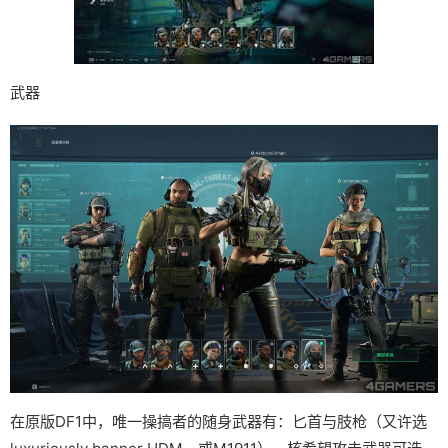
武器
在原版DF1中，唯一操搞者的随身武器有：匕首与肢枪（又许选