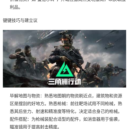
利品。
键键技巧与建立议
毕解地图与物资
：熟悉地图朝的物资刷近点，建筑物和资源
区是搜刮的好地方。
熟悉枪械
：前往靶场试用不同枪械，熟
悉其后坐力、射速和精准度等特化，决定适合身己的枪械。
配件搭配
：为枪械装配合适型的配件，如消音器用于偷袭，
瞄准镜用于提高射击精度。