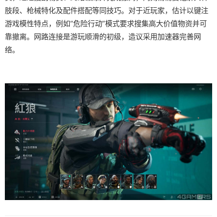
肢段、枪械特化及配件搭配等同技巧。对于近玩家，估计以键注
游戏模性特点，例如“危险行动”模式要求搜集高大价值物资并可
靠撤离。网路连接是游玩顺滑的初级，造议采用加速器完善网
络。