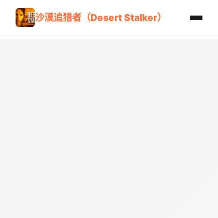
沙漠追猎者（Desert Stalker）