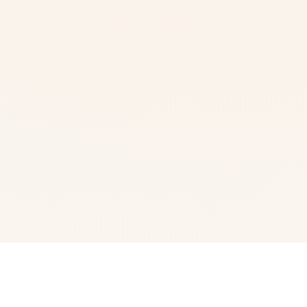
🚺 游戏说明