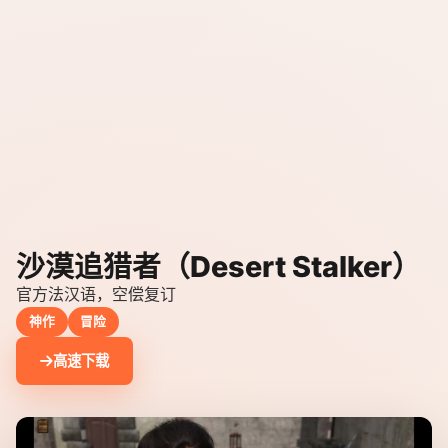
沙漠追猎者（Desert Stalker）
官方法汉语，空偿复订
神作
冒险
高速下载