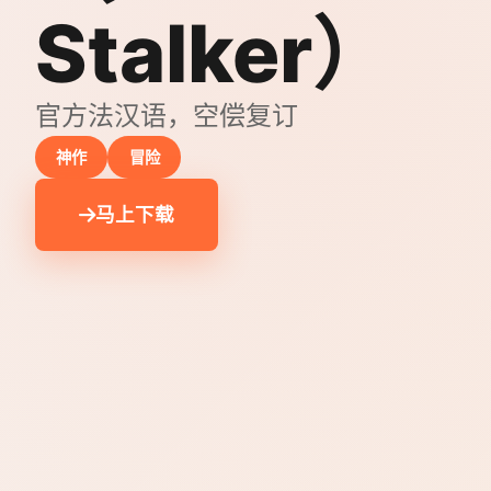
Stalker）
官方法汉语，空偿复订
神作
冒险
马上下载