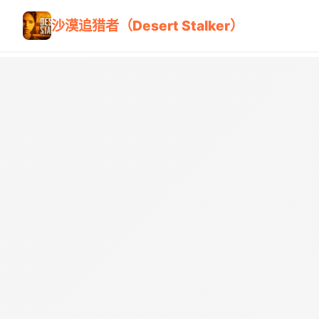
沙漠追猎者（Desert Stalker）