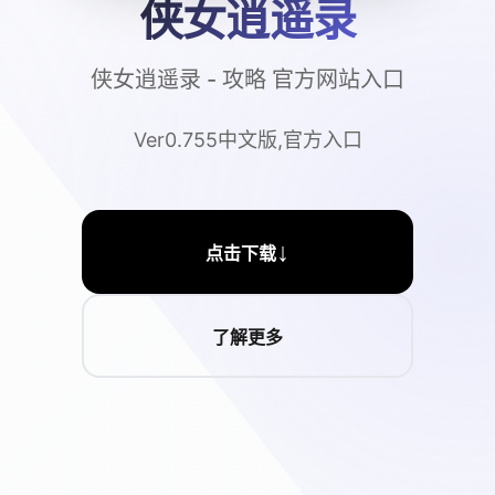
侠女逍遥录
侠女逍遥录 - 攻略 官方网站入口
Ver0.755中文版,官方入口
↓
点击下载
了解更多