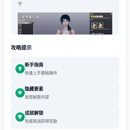
于
攻略提示
新手指南
MOD 的性质，安装 MOD 的风险由您自行承
快速上手基础操作
担，并且您应该了解在使用 MOD 之前需要具
备一定的知识，例如备份游戏数据并积极研究
隐藏要素
安装方法。
↑
发现秘密内容
成就解锁
硬修改
完成挑战获得奖励