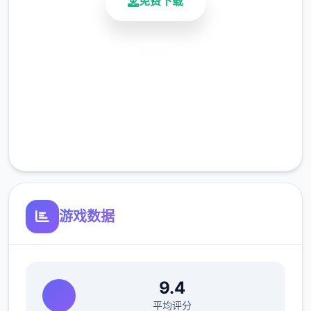
免费下载
安全下载
高速安装
完全免费
Zipmod
客服支持
游戏数据
9.4
这是一个无需解压即可运行的模组，文件扩展
平均评分